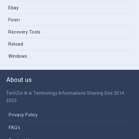
Ebay
Fiverr
Recovery Tools
Reload
Windows
About us
TechZio lk is Technology Informations Sharing Site 2014 -
2025
Privacy Policy
FAQ's