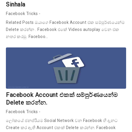
Sinhala
Facebook Tricks
-
Related Posts ඔයාගෙ Facebook Account එක සම්පුර්ණයෙන්ම
Delete කරන්න . Facebook එකේ Videos autoplay වෙන එක
නතර කරමු. Faceboo…
Facebook Account එකක් සම්පුර්ණයෙන්ම
Delete කරන්න.
Facebook Tricks
-
ලෝකයේ ජනප්රියම Social Network වන Facebook හි දැනට
Create කර ඇති Account එකක් Delete කරන්න. Facebook