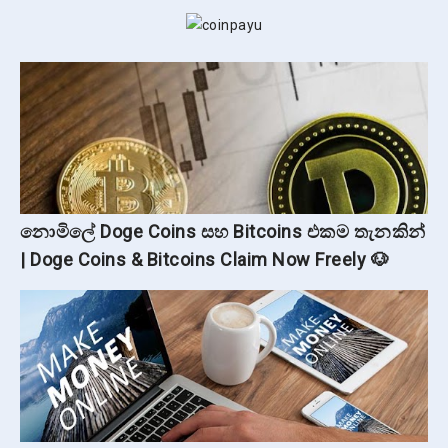
නොමිලේ Doge Coins සහ Bitcoins එකම තැනකින්
| Doge Coins & Bitcoins Claim Now Freely 🐶