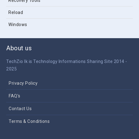
Recovery Tools
Reload
Windows
About us
TechZio lk is Technology Informations Sharing Site 2014 -
2025
Privacy Policy
FAQ's
Contact Us
Terms & Conditions