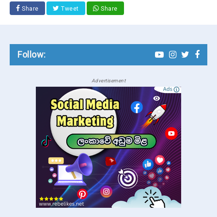
Share
Tweet
Share
Follow:
Advertisement