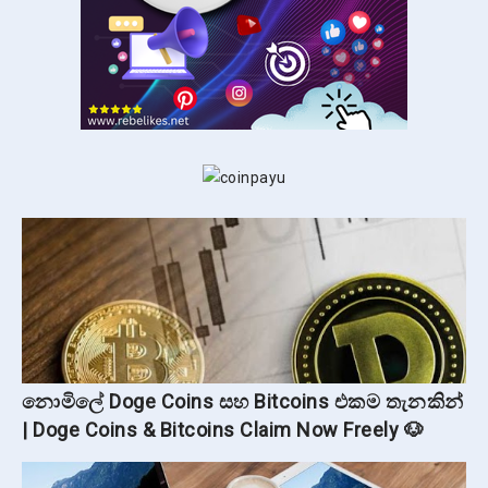
නොමිලේ Doge Coins සහ Bitcoins එකම තැනකින්
| Doge Coins & Bitcoins Claim Now Freely 🐶