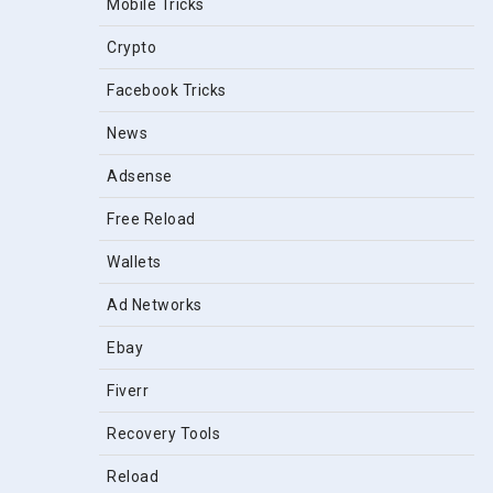
Mobile Tricks
Crypto
Facebook Tricks
News
Adsense
Free Reload
Wallets
Ad Networks
Ebay
Fiverr
Recovery Tools
Reload