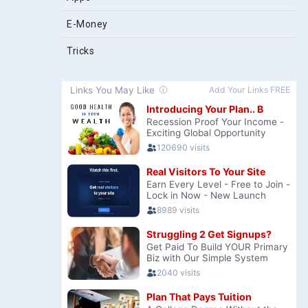
E-Money
Tricks