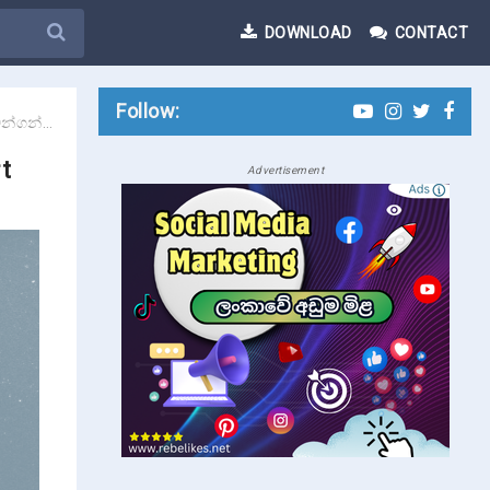
DOWNLOAD
CONTACT
Follow:
 with $5 ?
t
Advertisement