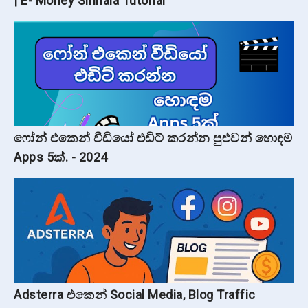
| E- Money Sinhala Tutorial
ෆෝන් එකෙන් වීඩියෝ එඩිට් කරන්න පුළුවන් හොඳම
Apps 5ක්. - 2024
Adsterra එකෙන් Social Media, Blog Traffic