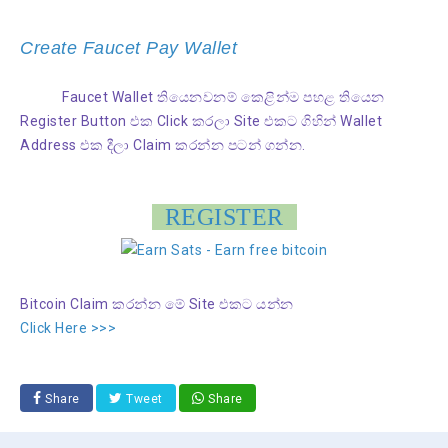
Create Faucet Pay Wallet
Faucet Wallet තියෙනවනම් කෙළින්ම පහළ තියෙන
Register Button එක Click කරලා Site එකට ගිහින් Wallet
Address එක දීලා Claim කරන්න පටන් ගන්න.
REGISTER
Bitcoin Claim කරන්න මේ Site එකට යන්න
Click Here >>>
Share
Tweet
Share