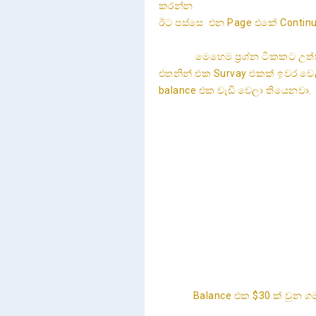
කරන්න
ඊට පස්සෙ එන Page එකේ Continu
මෙහෙම ප්‍රශ්න ටිකකට උත
එතනින් එක Survay එකක් ඉවර වෙල
balance එක වැඩි වෙලා තියෙනවා.
Balance එක $30 ක් වුන ගමන් 