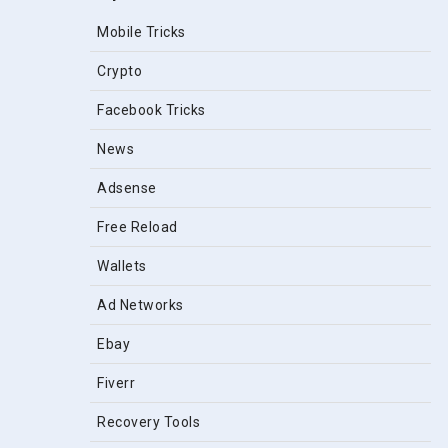
Mobile Tricks
Crypto
Facebook Tricks
News
Adsense
Free Reload
Wallets
Ad Networks
Ebay
Fiverr
Recovery Tools