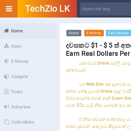
TechZio LK
Home
Home
E-Money
Earn Money
දවසකට $1 - $ 5 ත් අත
Apps
Earn Real Dollars Per
E-Money
කොච්චර Online සල්ලි හෙවුවත්
දන්නවනේ..
Gadgets
මේ Web Site එක දැනටත් ගොඩක් ද
එන්න හේතු වුණේ Online මුදල් ඉප
Tricks
විශ්වාසවන්ත බවක් නැති Scam Sit
වෙන පිරිස වැඩි නිසා ගොඩක් අය රැව
Advertise
ඒ නිසා තවමත් අන්තර්ජාලයෙන් කි
Collectibles
හරහා පුළුවන්. සරලවම කිවුවොත්