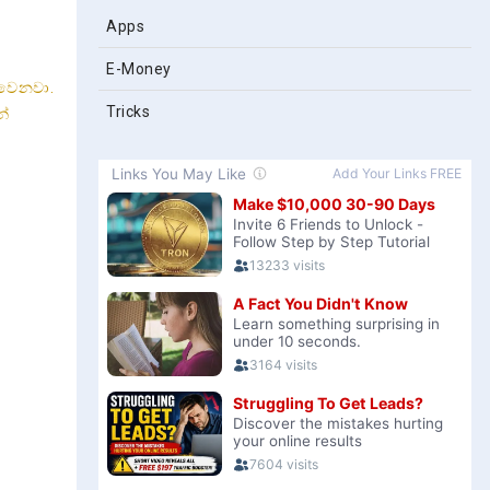
Apps
E-Money
 වෙනවා.
Tricks
න්