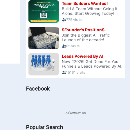
Facebook
Advertisement
Popular Search