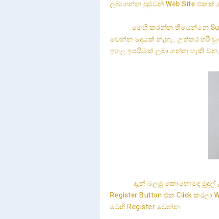
ලබාගන්න පුළුවන් Web Site එකක්
මෙහි කරන්න තියෙන්නෙ Survey
වෙන්න දෙයක් නැහැ.. උත්තර හරි ව
ඉහළ ඉපයීමක් ලබා ගන්න හැකි වන
දැන් බලමු කොහොමද මුදල් උපය
Register Button එක Click කරලා 
මෙහි Register වෙන්න.