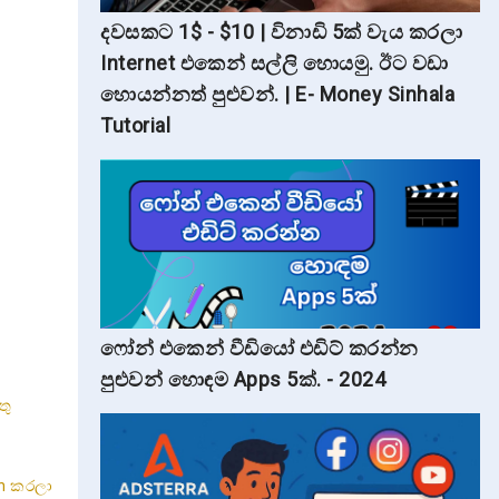
දවසකට 1$ - $10 | විනාඩි 5ක් වැය කරලා
Internet එකෙන් සල්ලි හොයමු. ඊට වඩා
හොයන්නත් පුළුවන්. | E- Money Sinhala
Tutorial
ෆෝන් එකෙන් වීඩියෝ එඩිට් කරන්න
පුළුවන් හොඳම Apps 5ක්. - 2024
තු
en කරලා