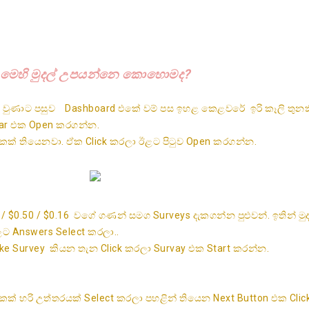
මෙහි මුදල් උපයන්නෙ කොහොමද?
ණාට පසුව Dashboard එකේ වම් පස ඉහළ කෙළවරේ ඉරි කෑලි තුනක
Bar එක Open කරගන්න.
කක් තියෙනවා. ඒක Click කරලා ඊළට පිටුව Open කරගන්න.
0.50 / $0.16 වගේ ගණන් සමග Surveys දැකගන්න පුළුවන්.
ඉතින් මු
ට Answers Select කරලා..
ke Survey කියන තැන Click කරලා Survay එක Start කරන්න.
රි උත්තරයක් Select කරලා පහළින් තියෙන Next Button එක Clic