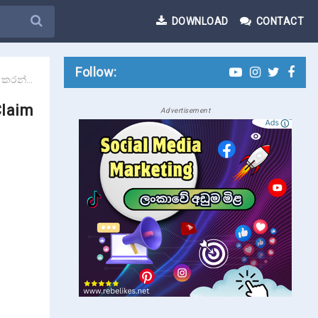
DOWNLOAD
CONTACT
Follow:
in Everyday ?
Claim
Advertisement