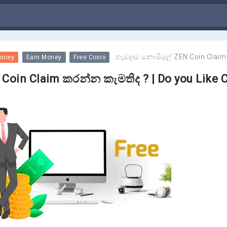
හැමදාම නොමිලේ ZEN Coin Claim කරන්න කැමතිද ? | Do you Like Claim ZEN Co
oney
Earn Money
Free Coins
oin Claim කරන්න කැමතිද ? | Do you Like 