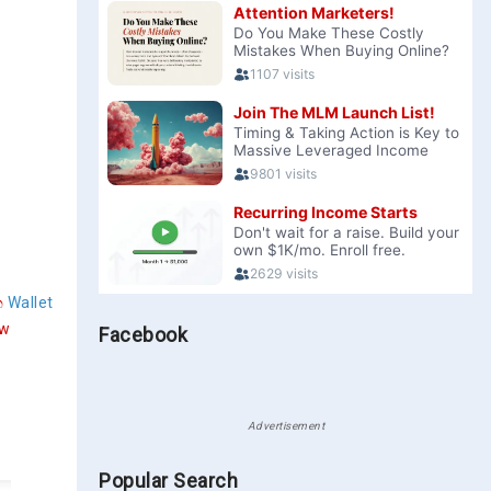
න
Wallet
aw
Facebook
Advertisement
Popular Search