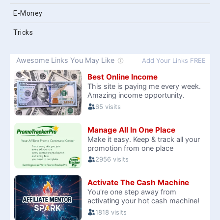
E-Money
Tricks