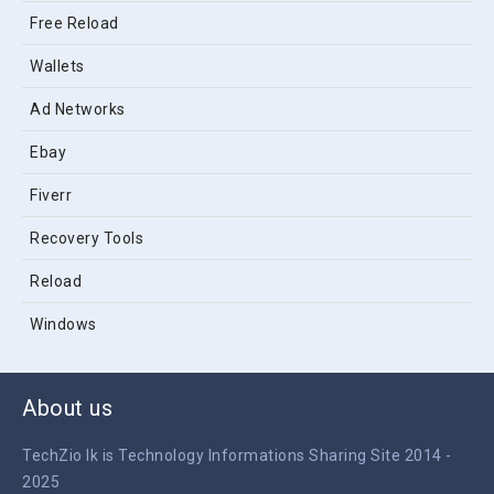
Free Reload
Wallets
Ad Networks
Ebay
Fiverr
Recovery Tools
Reload
Windows
About us
TechZio lk is Technology Informations Sharing Site 2014 -
2025